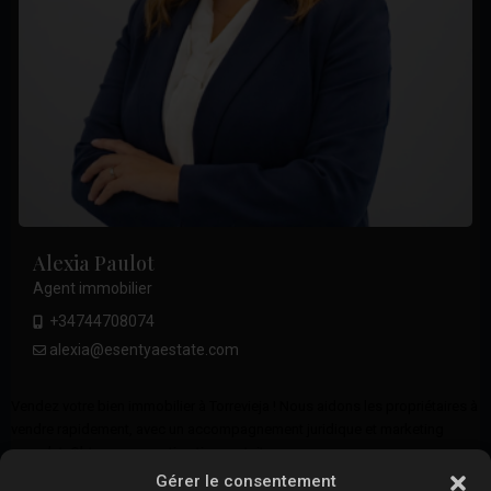
Alexia Paulot
Agent immobilier
+34744708074
alexia@esentyaestate.com
Vendez votre bien immobilier à Torrevieja ! Nous aidons les propriétaires à
vendre rapidement, avec un accompagnement juridique et marketing
complet. Obtenez une estimation gratuite.
...
Gérer le consentement