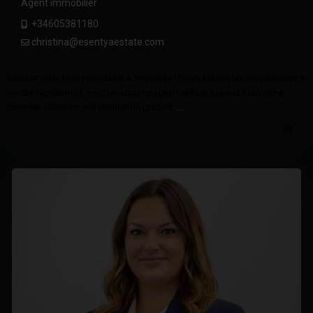
Agent immobilier
+34605381180
christina@esentyaestate.com
Vendez votre bien immobilier à Torrevieja ! Nous aidons les propriétaires à
vendre rapidement, avec un accompagnement juridique et marketing
complet. Obtenez une estimation gratuite.
...