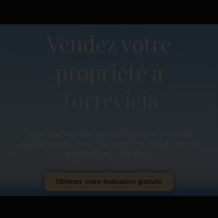
Vendez votre
propriété à
Torrevieja
Nous aidons les propriétaires à vendre
rapidement, avec un soutien juridique et
marketing complet.
Obtenez votre évaluation gratuite