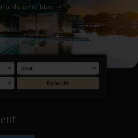
ite de votre bien
Statut
Recherche
ent