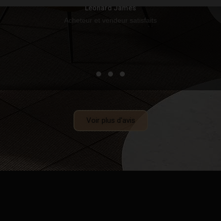
Leonard James
Acheteur et vendeur satisfaits
Voir plus d'avis