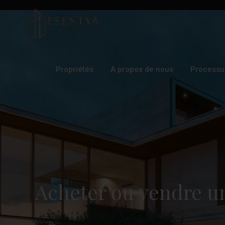
Propriétés
A propos de nous
Processu
Acheter ou vendre u