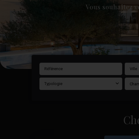
Vous souhaitez v
Ville
Typologie
Cham
Ch