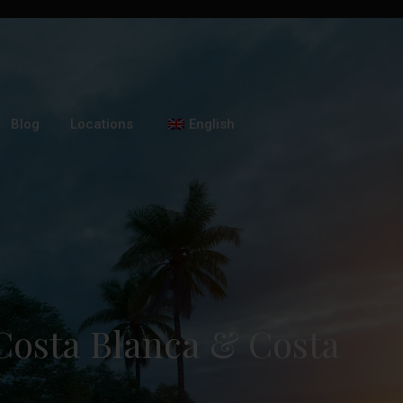
Blog
Locations
English
Costa Blanca & Costa