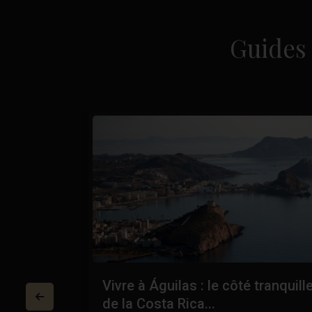
Guides 
Costa
Vivre à Águilas : le côté tranquill
de la Costa Rica...