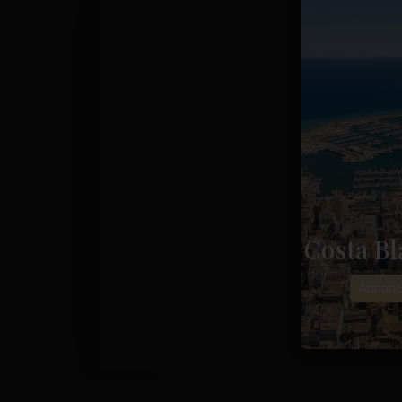
Costa Bl
Annonc