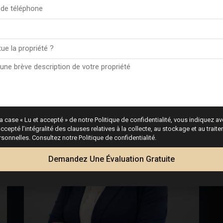
trez votre expert immobilie
a case « Lu et accepté » de notre Politique de confidentialité, vous indiquez avo
ccepté l’intégralité des clauses relatives à la collecte, au stockage et au trai
onnelles. Consultez notre Politique de confidentialité.
Demandez Une Évaluation Gratuite