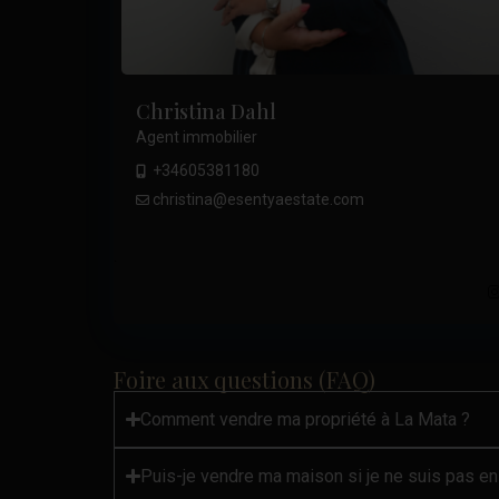
Christina Dahl
Agent immobilier
+34605381180
christina@esentyaestate.com
.
Foire aux questions (FAQ)
Comment vendre ma propriété à La Mata ?
Puis-je vendre ma maison si je ne suis pas e