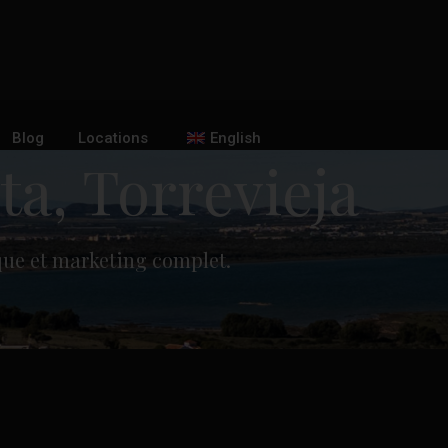
Blog
Locations
English
a, Torrevieja
que et marketing complet.