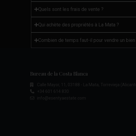
Quels sont les frais de vente ?
Qui achète des propriétés à La Mata ?
Combien de temps faut-il pour vendre un bien
Bureau de la Costa Blanca
Calle Mayor, 11, 03188 - La Mata, Torrevieja (Alicant
+34 601 614 830
info@esentyaestate.com