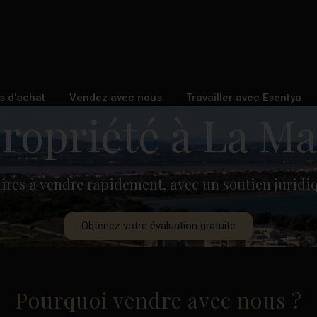
s d'achat
Vendez avec nous
Travailler avec Esentya
ropriété à La Mat
aires à vendre rapidement, avec un soutien juridi
Obtenez votre évaluation gratuite
Pourquoi vendre avec nous ?