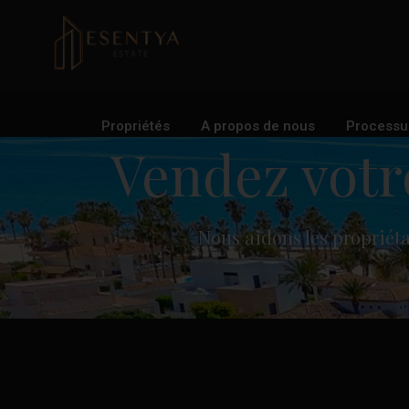
Propriétés
A propos de nous
Processu
Vendez votr
Nous aidons les propriét