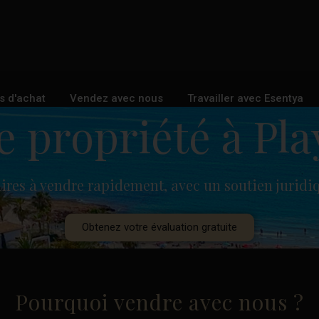
s d'achat
Vendez avec nous
Travailler avec Esentya
e propriété à Pl
aires à vendre rapidement, avec un soutien juridi
Obtenez votre évaluation gratuite
Pourquoi vendre avec nous ?