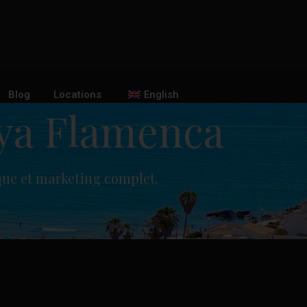
Blog
Locations
English
aya Flamenca
que et marketing complet.