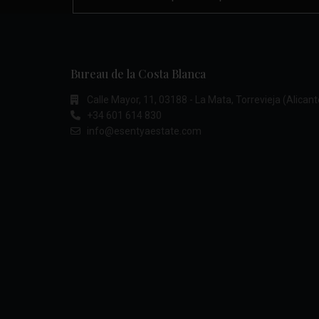
Bureau de la Costa Blanca
Calle Mayor, 11, 03188 - La Mata, Torrevieja (Alicant
+34 601 614 830
info@esentyaestate.com