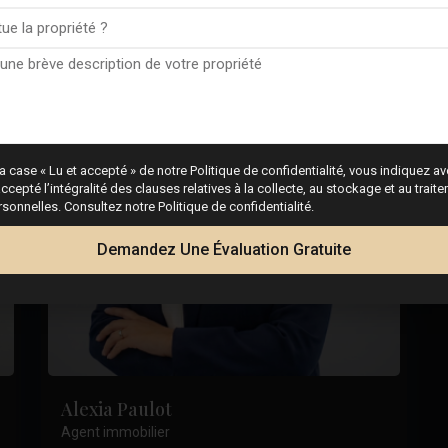
a case « Lu et accepté » de notre Politique de confidentialité, vous indiquez avo
ccepté l’intégralité des clauses relatives à la collecte, au stockage et au trai
onnelles. Consultez notre Politique de confidentialité.
Demandez Une Évaluation Gratuite
Alexia Paulot
Agent immobilier