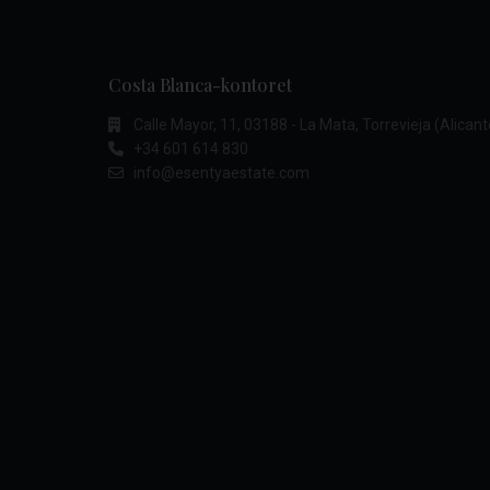
Costa Blanca-kontoret
Calle Mayor, 11, 03188 - La Mata, Torrevieja (Alicant
+34 601 614 830
info@esentyaestate.com