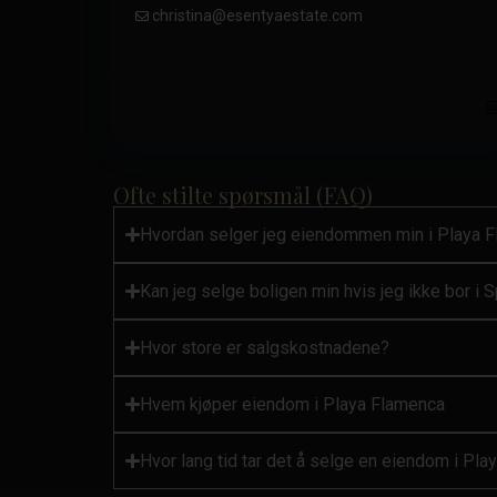
christina@esentyaestate.com
.
Ofte stilte spørsmål (FAQ)
Hvordan selger jeg eiendommen min i Playa 
Kan jeg selge boligen min hvis jeg ikke bor i 
Hvor store er salgskostnadene?
Hvem kjøper eiendom i Playa Flamenca
Hvor lang tid tar det å selge en eiendom i Pl