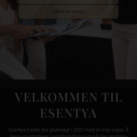
ESENTYA SKOLE
VELKOMMEN TIL
ESENTYA
Esentya Estate ble grunnlagt i 2022 med en klar visjon: å
heve standardene i eiendomsbransjen på den spanske