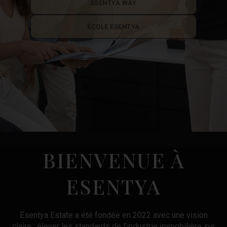
ESENTYA WAY
ÉCOLE ESENTYA
BIENVENUE À
ESENTYA
Esentya Estate a été fondée en 2022 avec une vision
claire : élever les standards de l’industrie immobilière sur