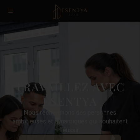
TRAVAILLEZ AVEC
ESENTYA
Nous recherchons des personnes
ambitieuses et dynamiques qui souhaitent
réussir.