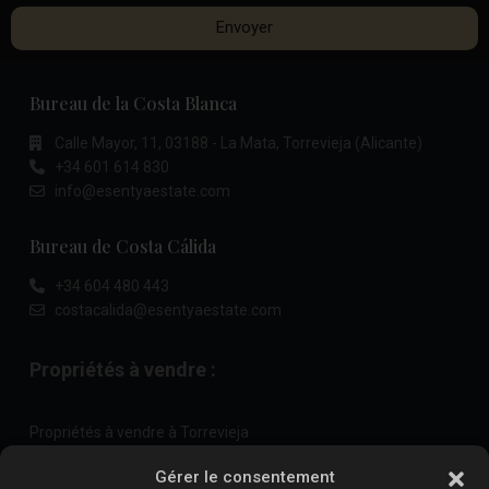
Envoyer
Bureau de la Costa Blanca
Calle Mayor, 11, 03188 - La Mata, Torrevieja (Alicante)
+34 601 614 830
info@esentyaestate.com
Bureau de Costa Cálida
+34 604 480 443
costacalida@esentyaestate.com
Propriétés à vendre :
Propriétés à vendre à Torrevieja
Propriétés à vendre à La Zenia
Gérer le consentement