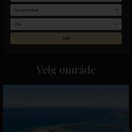
Soverom/bad
Pris
Søk
Velg område