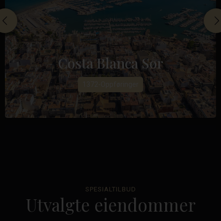
Costa Blanca Sør
1372-Oppføringer
SPESIALTILBUD
Utvalgte eiendommer