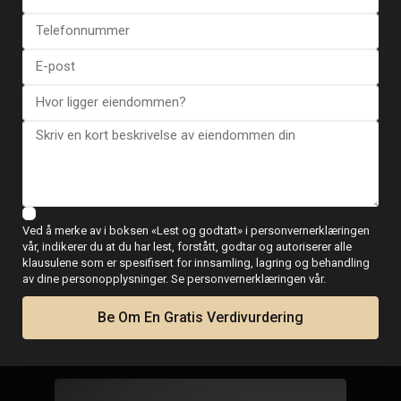
Se flere tilbakemeldinger
ESENTYA NYHETER
Guide for kjøp av
Ved å merke av i boksen «Lest og godtatt» i personvernerklæringen
vår, indikerer du at du har lest, forstått, godtar og autoriserer alle
eiendom i Spania
klausulene som er spesifisert for innsamling, lagring og behandling
av dine personopplysninger. Se personvernerklæringen vår.
Be Om En Gratis Verdivurdering