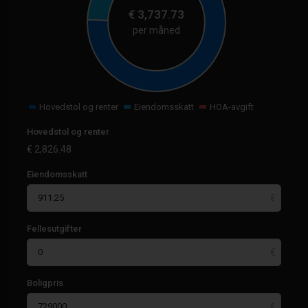
€
3,737.73
per måned
Hovedstol og renter
Eiendomsskatt
HOA-avgift
Hovedstol og renter
€
2,826.48
Eiendomsskatt
Fellesutgifter
Boligpris