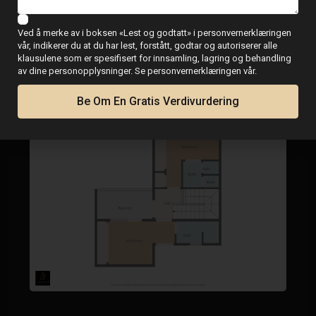
Ved å merke av i boksen «Lest og godtatt» i personvernerklæringen
vår, indikerer du at du har lest, forstått, godtar og autoriserer alle
klausulene som er spesifisert for innsamling, lagring og behandling
av dine personopplysninger. Se personvernerklæringen vår.
Be Om En Gratis Verdivurdering