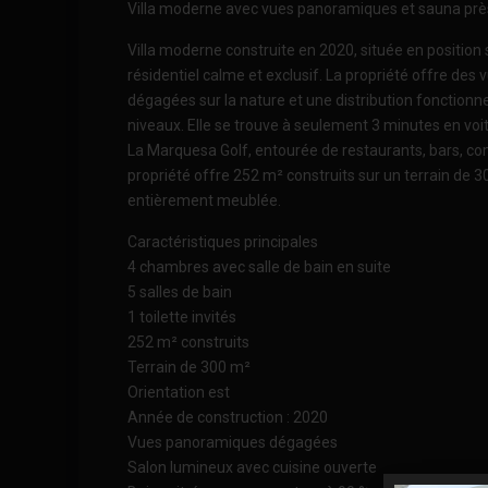
Villa moderne avec vues panoramiques et sauna prè
Villa moderne construite en 2020, située en position
résidentiel calme et exclusif. La propriété offre de
dégagées sur la nature et une distribution fonctionnel
niveaux. Elle se trouve à seulement 3 minutes en voi
La Marquesa Golf, entourée de restaurants, bars, co
propriété offre 252 m² construits sur un terrain de 
entièrement meublée.
Caractéristiques principales
4 chambres avec salle de bain en suite
5 salles de bain
1 toilette invités
252 m² construits
Terrain de 300 m²
Orientation est
Année de construction : 2020
Vues panoramiques dégagées
Salon lumineux avec cuisine ouverte