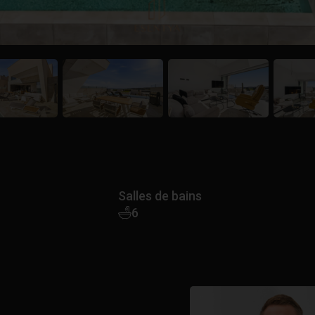
Salles de bains
6