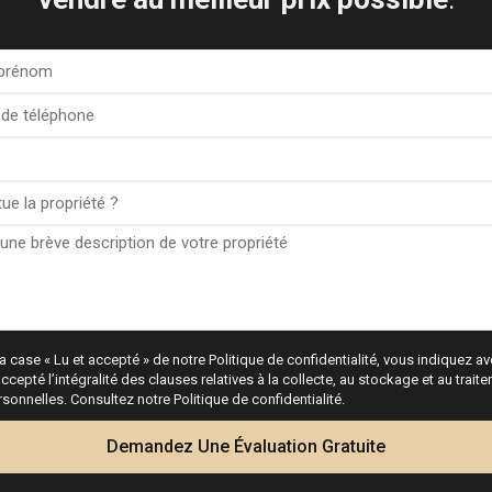
a case « Lu et accepté » de notre Politique de confidentialité, vous indiquez avo
ccepté l’intégralité des clauses relatives à la collecte, au stockage et au trai
onnelles. Consultez notre Politique de confidentialité.
Demandez Une Évaluation Gratuite
s