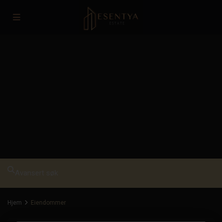
Avansert søk
Hjem
Eiendommer