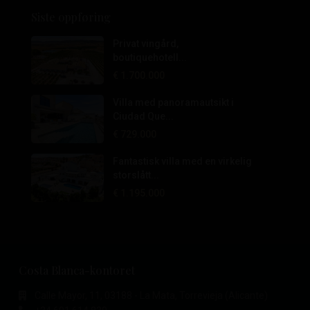
Siste oppføring
Privat vingård,
boutiquehotell...
€ 1.700.000
Villa med panoramautsikt i
Ciudad Que...
€ 729.000
Fantastisk villa med en virkelig
storslått...
€ 1.195.000
Costa Blanca-kontoret
Calle Mayor, 11, 03188 - La Mata, Torrevieja (Alicante)