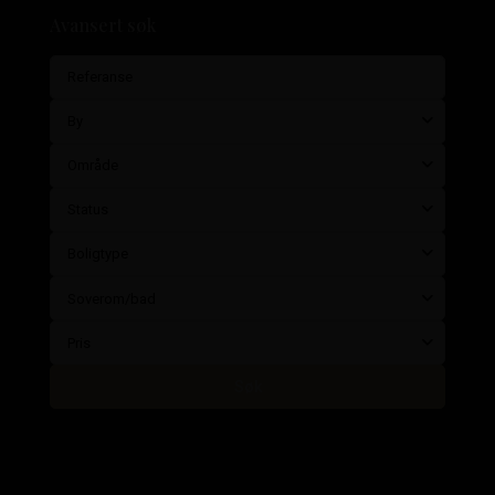
Avansert søk
By
Område
Status
Boligtype
Soverom/bad
Pris
Søk