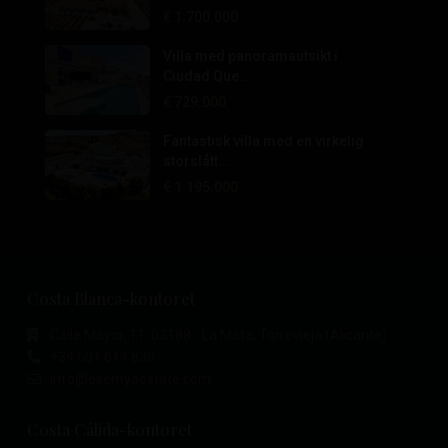
€ 1.700.000
Villa med panoramautsikt i
Ciudad Que...
€ 729.000
Fantastisk villa med en virkelig
storslått...
€ 1.195.000
Costa Blanca-kontoret
Calle Mayor, 11, 03188 - La Mata, Torrevieja (Alicante)
+34 601 614 830
info@esentyaestate.com
Costa Cálida-kontoret