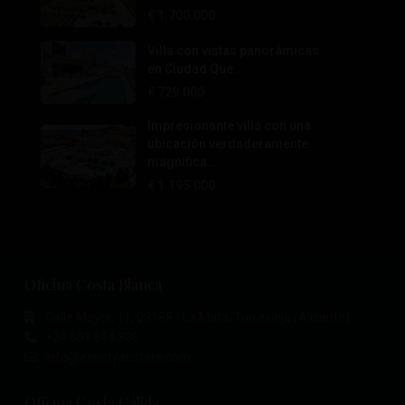
€ 1.700.000
Villa con vistas panorámicas
en Ciudad Que...
€ 729.000
Impresionante villa con una
ubicación verdaderamente
magnífica...
€ 1.195.000
Oficina Costa Blanca
Calle Mayor, 11, 03188 - La Mata, Torrevieja (Alicante)
+34 601 614 830
info@esentyaestate.com
Oficina Costa Cálida