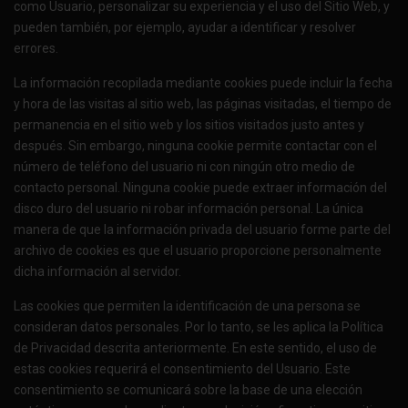
como Usuario, personalizar su experiencia y el uso del Sitio Web, y
pueden también, por ejemplo, ayudar a identificar y resolver
errores.
La información recopilada mediante cookies puede incluir la fecha
y hora de las visitas al sitio web, las páginas visitadas, el tiempo de
permanencia en el sitio web y los sitios visitados justo antes y
después. Sin embargo, ninguna cookie permite contactar con el
número de teléfono del usuario ni con ningún otro medio de
contacto personal. Ninguna cookie puede extraer información del
disco duro del usuario ni robar información personal. La única
manera de que la información privada del usuario forme parte del
archivo de cookies es que el usuario proporcione personalmente
dicha información al servidor.
Las cookies que permiten la identificación de una persona se
consideran datos personales. Por lo tanto, se les aplica la Política
de Privacidad descrita anteriormente. En este sentido, el uso de
estas cookies requerirá el consentimiento del Usuario. Este
consentimiento se comunicará sobre la base de una elección