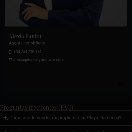
Alexia Paulot
Agente inmobiliario
+34744708074
alexia@esentyaestate.com
.
Preguntas frecuentes (FAQ)
¿Cómo puedo vender mi propiedad en Playa Flamenca?