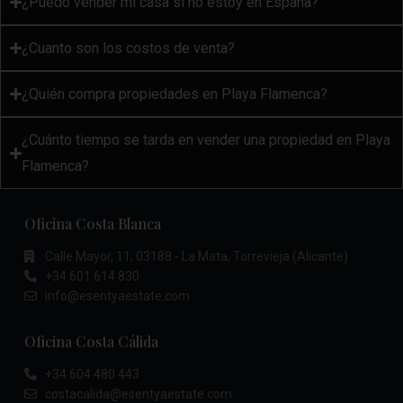
¿Puedo vender mi casa si no estoy en España?
¿Cuanto son los costos de venta?
¿Quién compra propiedades en Playa Flamenca?
¿Cuánto tiempo se tarda en vender una propiedad en Playa
Flamenca?
Oficina Costa Blanca
Calle Mayor, 11, 03188 - La Mata, Torrevieja (Alicante)
+34 601 614 830
info@esentyaestate.com
Oficina Costa Cálida
+34 604 480 443
costacalida@esentyaestate.com