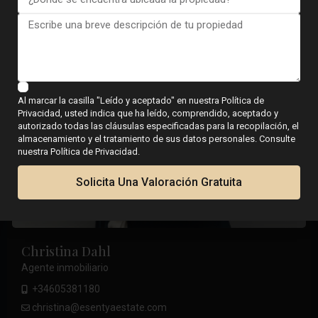
Al marcar la casilla "Leído y aceptado" en nuestra Política de
Privacidad, usted indica que ha leído, comprendido, aceptado y
autorizado todas las cláusulas especificadas para la recopilación, el
almacenamiento y el tratamiento de sus datos personales. Consulte
nuestra Política de Privacidad.
Solicita Una Valoración Gratuita
Christina Dahl
Agente inmobiliario
+34605381180
christina@esentyaestate.com