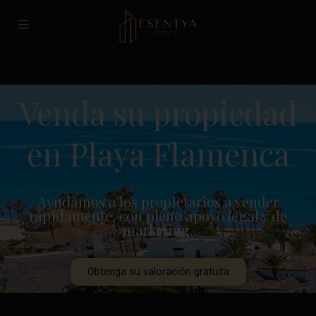
Venda su propiedad
en Playa Flamenca
Ayudamos a los propietarios a vender
rápidamente, con pleno apoyo legal y de
marketing.
Obtenga su valoración gratuita