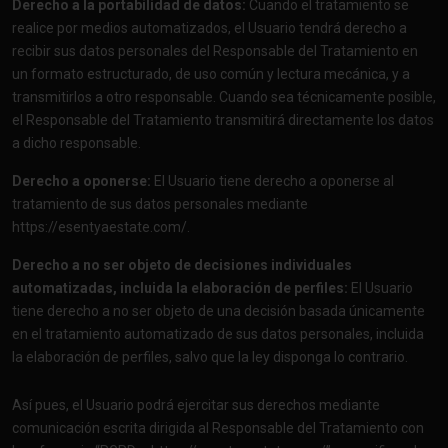
Derecho a la portabilidad de datos:
Cuando el tratamiento se
realice por medios automatizados, el Usuario tendrá derecho a
recibir sus datos personales del Responsable del Tratamiento en
un formato estructurado, de uso común y lectura mecánica, y a
transmitirlos a otro responsable. Cuando sea técnicamente posible,
el Responsable del Tratamiento transmitirá directamente los datos
a dicho responsable.
Derecho a oponerse:
El Usuario tiene derecho a oponerse al
tratamiento de sus datos personales mediante
https://esentyaestate.com/
.
Derecho a no ser objeto de decisiones individuales
automatizadas, incluida la elaboración de perfiles:
El Usuario
tiene derecho a no ser objeto de una decisión basada únicamente
en el tratamiento automatizado de sus datos personales, incluida
la elaboración de perfiles, salvo que la ley disponga lo contrario.
Así pues, el Usuario podrá ejercitar sus derechos mediante
comunicación escrita dirigida al Responsable del Tratamiento con