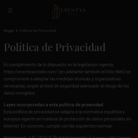
Hogar
Política de Privacidad
Política de Privacidad
En cumplimiento de lo dispuesto en la legislación vigente,
https://esentyaestate.com/
(en adelante también el Sitio Web) se
compromete a adoptar las medidas técnicas y organizativas
necesarias, según el nivel de seguridad adecuado al riesgo de los
datos recogidos.
Leyes incorporadas a esta política de privacidad
Esta política de privacidad se adapta a la normativa española y
europea vigente en materia de protección de datos personales en
internet. En concreto, cumple con las siguientes normas:
Reglamento (UE) 2016/679 del Parlamento Europeo y del Consejo,