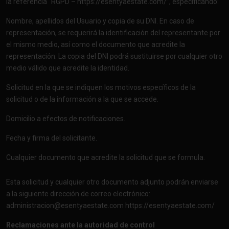
la referencia “RGPD –
https://esentyaestate.com/”
, especificando:
Nombre, apellidos del Usuario y copia de su DNI. En caso de
representación, se requerirá la identificación del representante por
el mismo medio, así como el documento que acredite la
representación. La copia del DNI podrá sustituirse por cualquier otro
medio válido que acredite la identidad.
Solicitud en la que se indiquen los motivos específicos de la
solicitud o de la información a la que se accede.
Domicilio a efectos de notificaciones.
Fecha y firma del solicitante.
Cualquier documento que acredite la solicitud que se formula.
Esta solicitud y cualquier otro documento adjunto podrán enviarse
a la siguiente dirección de correo electrónico:
administracion@esentyaestate.com
https://esentyaestate.com/
Reclamaciones ante la autoridad de control