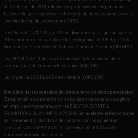
de 27 de abril de 2016, relativo a la protección de las personas
físicas en lo que respecta al tratamiento de datos personales y a la
libre circulación de estos datos (RGPD).
Real Decreto 1720/2007, de 21 de diciembre, por el que se aprueba
el Reglamento de desarrollo de la Ley Orgánica 15/1999, de 13 de
diciembre, de Protección de Datos de Carácter Personal (RDLOPD).
Ley 34/2002, de 11 de julio, de Servicios de la Sociedad de la
Información y de Comercio Electrónico (LSSI-CE).
Ley Orgánica 3/2018, de 5 de diciembre (LOPDGDD).
Identidad del responsable del tratamiento de datos personales
El responsable del tratamiento de los datos personales recogidos
en
https://esentyaestate.com/
es ESENTYA ESTATE &
PROMOTIONS SL, con NIF: B10715092 (en adelante, el Responsable
del Tratamiento). Sus datos de contacto son los siguientes:
Dirección: CALLE MAYOR, N.11, Torrevieja, 03188, Alicante.
Correo electrónico de contacto: