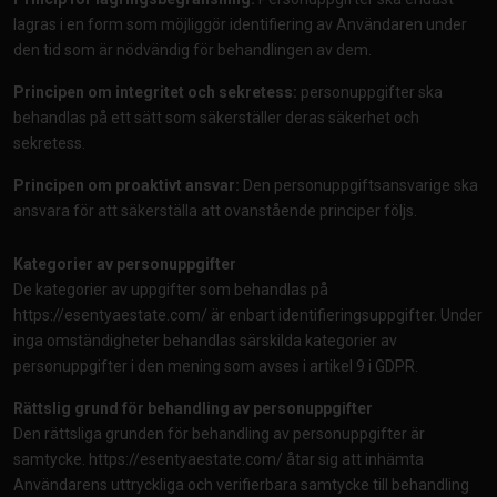
lagras i en form som möjliggör identifiering av Användaren under
den tid som är nödvändig för behandlingen av dem.
Principen om integritet och sekretess:
personuppgifter ska
behandlas på ett sätt som säkerställer deras säkerhet och
sekretess.
Principen om proaktivt ansvar:
Den personuppgiftsansvarige ska
ansvara för att säkerställa att ovanstående principer följs.
Kategorier av personuppgifter
De kategorier av uppgifter som behandlas på
https://esentyaestate.com/
är enbart identifieringsuppgifter. Under
inga omständigheter behandlas särskilda kategorier av
personuppgifter i den mening som avses i artikel 9 i GDPR.
Rättslig grund för behandling av personuppgifter
Den rättsliga grunden för behandling av personuppgifter är
samtycke.
https://esentyaestate.com/
åtar sig att inhämta
Användarens uttryckliga och verifierbara samtycke till behandling