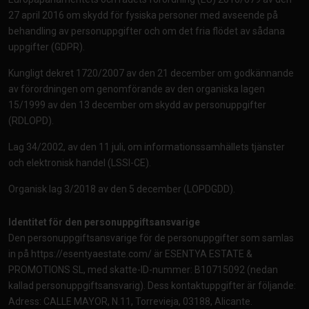
27 april 2016 om skydd för fysiska personer med avseende på
behandling av personuppgifter och om det fria flödet av sådana
uppgifter (GDPR).
Kungligt dekret 1720/2007 av den 21 december om godkännande
av förordningen om genomförande av den organiska lagen
15/1999 av den 13 december om skydd av personuppgifter
(RDLOPD).
Lag 34/2002, av den 11 juli, om informationssamhällets tjänster
och elektronisk handel (LSSI-CE).
Organisk lag 3/2018 av den 5 december (LOPDGDD).
Identitet för den personuppgiftsansvarige
Den personuppgiftsansvarige för de personuppgifter som samlas
in på
https://esentyaestate.com/
är ESENTYA ESTATE &
PROMOTIONS SL, med skatte-ID-nummer: B10715092 (nedan
kallad personuppgiftsansvarig). Dess kontaktuppgifter är följande:
Adress: CALLE MAYOR, N.11, Torrevieja, 03188, Alicante.