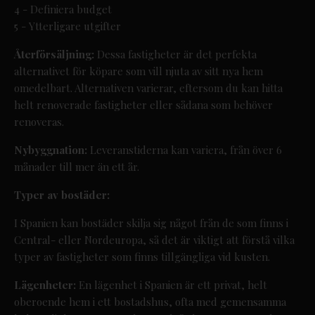
4 - Definiera budget
5 - Ytterligare utgifter
Återförsäljning:
Dessa fastigheter är det perfekta
alternativet för köpare som vill njuta av sitt nya hem
omedelbart. Alternativen varierar, eftersom du kan hitta
helt renoverade fastigheter eller sådana som behöver
renoveras.
Nybyggnation:
Leveranstiderna kan variera, från över 6
månader till mer än ett år.
Typer av bostäder:
I Spanien kan bostäder skilja sig något från de som finns i
Central- eller Nordeuropa, så det är viktigt att förstå vilka
typer av fastigheter som finns tillgängliga vid kusten.
Lägenheter:
En lägenhet i Spanien är ett privat, helt
oberoende hem i ett bostadshus, ofta med gemensamma