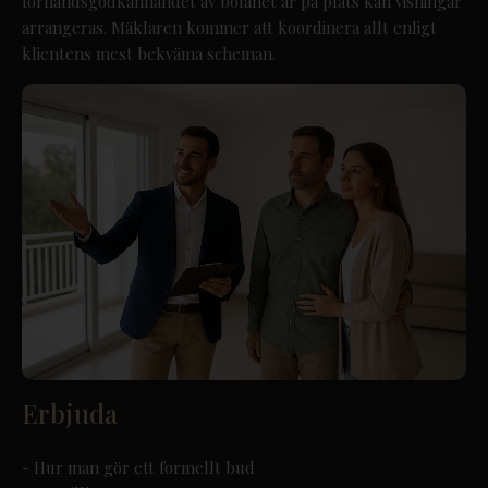
förhandsgodkännandet av bolånet är på plats kan visningar
arrangeras. Mäklaren kommer att koordinera allt enligt
klientens mest bekväma scheman.
Erbjuda
- Hur man gör ett formellt bud