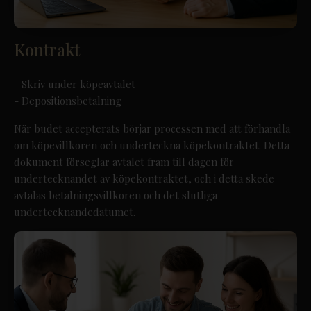
Kontrakt
- Skriv under köpeavtalet
-
Depositionsbetalning
När budet accepterats börjar processen med att förhandla
om köpevillkoren och underteckna köpekontraktet. Detta
dokument förseglar avtalet fram till dagen för
undertecknandet av köpekontraktet, och i detta skede
avtalas betalningsvillkoren och det slutliga
undertecknandedatumet.