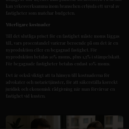
kan yrkesverksamma inom branschen erbjuda ett urval av
fastigheter som matchar budgeten.
Ytterligare kostnader
Till det slutliga priset för en fastighet måste moms läggas
till, vars procentandel varierar beroende på om det är en
nyproduktion eller en begagnad fastighet. För
nyproduktion betalas 10% moms, plus 1,5% i stämpelskatt.
För begagnade fastigheter betalas endast 10% moms.
Det är också viktigt att ta hänsyn till kostnaderna för
advokater och notarietjänster, för att säkerställa korrekt
juridisk och ekonomisk rådgivning när man förvärvar en
fastighet vid kusten.