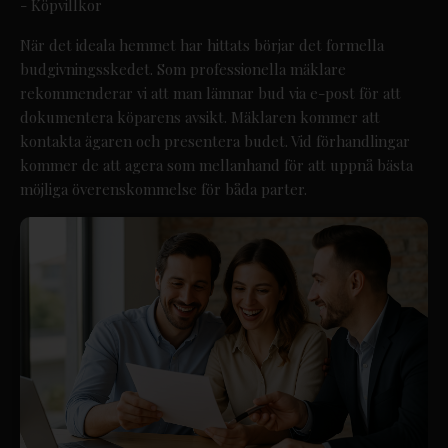
-
Köpvillkor
När det ideala hemmet har hittats börjar det formella
budgivningsskedet. Som professionella mäklare
rekommenderar vi att man lämnar bud via e-post för att
dokumentera köparens avsikt. Mäklaren kommer att
kontakta ägaren och presentera budet. Vid förhandlingar
kommer de att agera som mellanhand för att uppnå bästa
möjliga överenskommelse för båda parter.