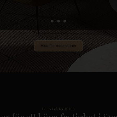
Visa fler recensioner
ESENTYA NYHETER
er för att köpa fastighet i Sp