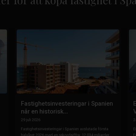
Fastighetsinvesteringar i Spanien
når en historisk...
V
29 juli 2026
2
Fastighetsinvesteringar i Spanien avslutade första
E
halvåret 2026 med en rekordsiffra: 12,034 miljarder
E