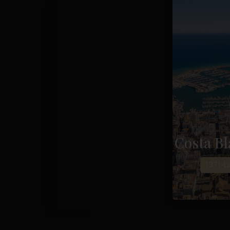
Costa Bl
1371-Li