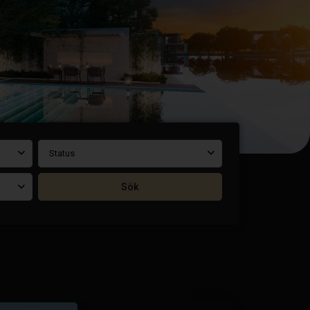
Status
Sök