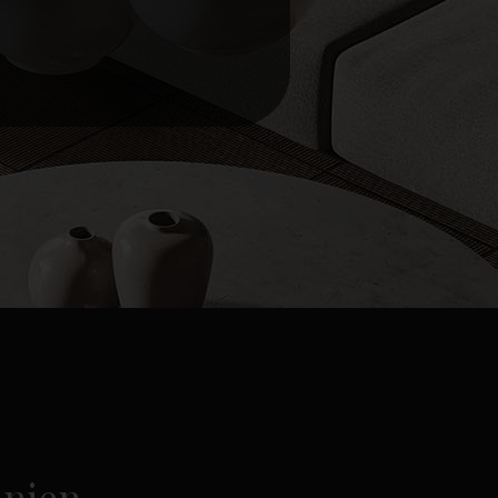
anien