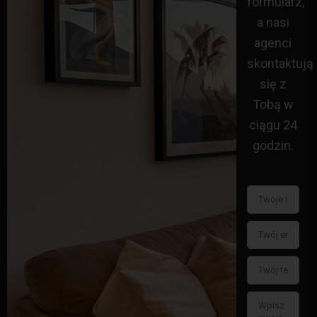
formularz,
a nasi
agenci
skontaktują
się z
Tobą w
ciągu 24
godzin.