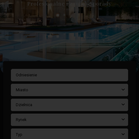
Profesjonalne i zaufane porady
Miasto
Dzielnica
Rynek
Typ