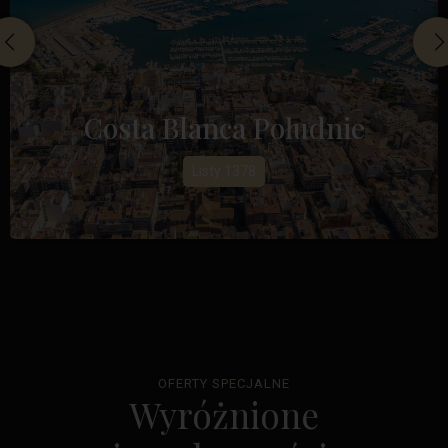
Costa Blanca Południe
Listy 1378
OFERTY SPECJALNE
Wyróżnione