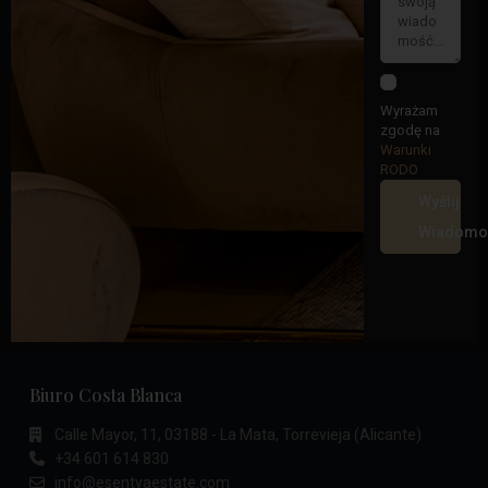
Wyrażam
zgodę na
Warunki
RODO
Wyślij
Wiadomo
Biuro Costa Blanca
Calle Mayor, 11, 03188 - La Mata, Torrevieja (Alicante)
+34 601 614 830
info@esentyaestate.com