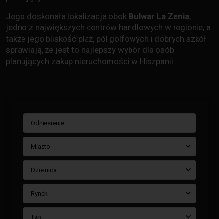
Jego doskonała lokalizacja obok
Bulwar La Zenia
,
jedno z największych centrów handlowych w regionie, a
także jego bliskość plaż, pól golfowych i dobrych szkół
sprawiają, że jest to najlepszy wybór dla osób
planujących zakup nieruchomości w Hiszpanii.
Miasto
Dzielnica
Rynek
Typ