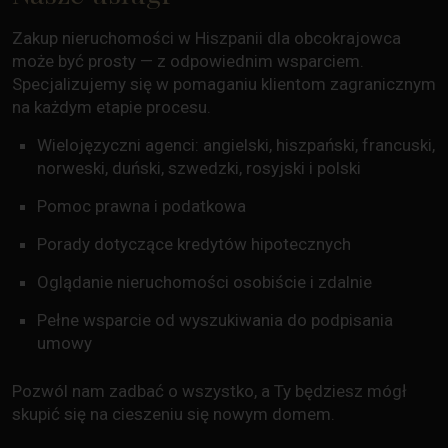
Zakup nieruchomości w Hiszpanii dla obcokrajowca
może być prosty — z odpowiednim wsparciem.
Specjalizujemy się w pomaganiu klientom zagranicznym
na każdym etapie procesu.
Wielojęzyczni agenci: angielski, hiszpański, francuski,
norweski, duński, szwedzki, rosyjski i polski
Pomoc prawna i podatkowa
Porady dotyczące kredytów hipotecznych
Oglądanie nieruchomości osobiście i zdalnie
Pełne wsparcie od wyszukiwania do podpisania
umowy
Pozwól nam zadbać o wszystko, a Ty będziesz mógł
skupić się na cieszeniu się nowym domem.