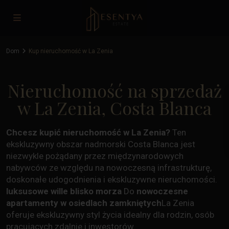
Dom
Kup nieruchomość w La Zenia
Nieruchomość na sprzedaż
w La Zenia, Costa Blanca
Chcesz kupić nieruchomość w La Zenia?
Ten
ekskluzywny obszar nadmorski Costa Blanca jest
niezwykle pożądany przez międzynarodowych
nabywców ze względu na nowoczesną infrastrukturę,
doskonałe udogodnienia i ekskluzywne nieruchomości.
luksusowe wille blisko morza
Do
nowoczesne
apartamenty w osiedlach zamkniętych
La Zenia
oferuje ekskluzywny styl życia idealny dla rodzin, osób
pracujących zdalnie i inwestorów.