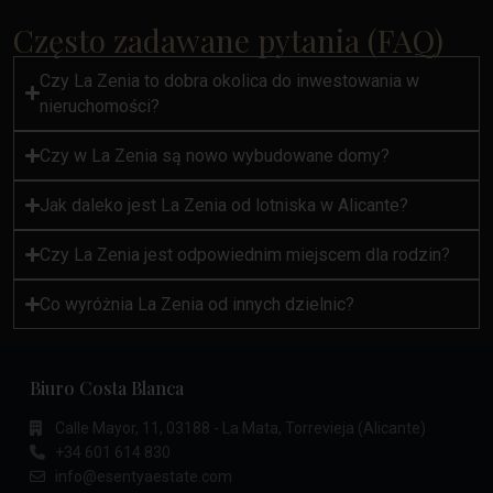
Często zadawane pytania (FAQ)
Czy La Zenia to dobra okolica do inwestowania w
nieruchomości?
Czy w La Zenia są nowo wybudowane domy?
Jak daleko jest La Zenia od lotniska w Alicante?
Czy La Zenia jest odpowiednim miejscem dla rodzin?
Co wyróżnia La Zenia od innych dzielnic?
Biuro Costa Blanca
Calle Mayor, 11, 03188 - La Mata, Torrevieja (Alicante)
+34 601 614 830
info@esentyaestate.com