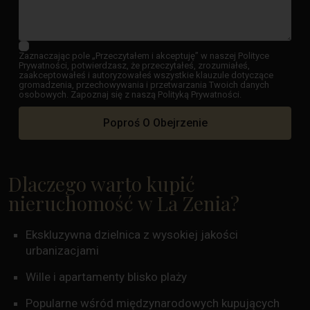
Zaznaczając pole „Przeczytałem i akceptuję” w naszej Polityce
Prywatności, potwierdzasz, że przeczytałeś, zrozumiałeś,
zaakceptowałeś i autoryzowałeś wszystkie klauzule dotyczące
gromadzenia, przechowywania i przetwarzania Twoich danych
osobowych. Zapoznaj się z naszą Polityką Prywatności.
Poproś O Obejrzenie
Dlaczego warto kupić
nieruchomość w La Zenia?
Ekskluzywna dzielnica z wysokiej jakości
urbanizacjami
Wille i apartamenty blisko plaży
Popularne wśród międzynarodowych kupujących