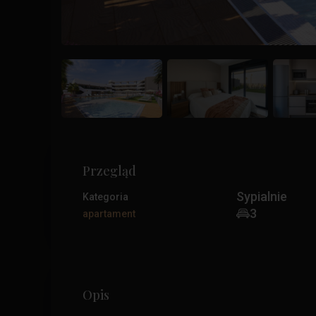
Przegląd
Sypialnie
Kategoria
3
apartament
Opis