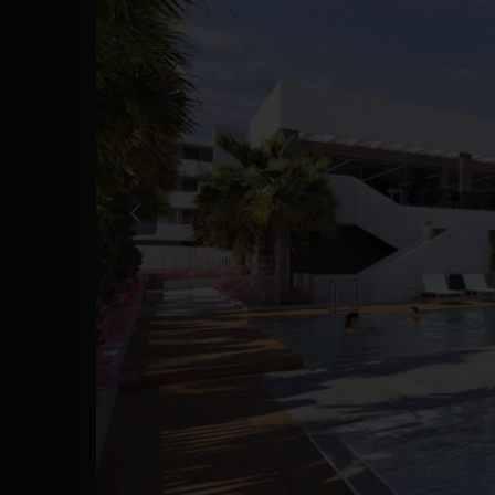
Poprzedni