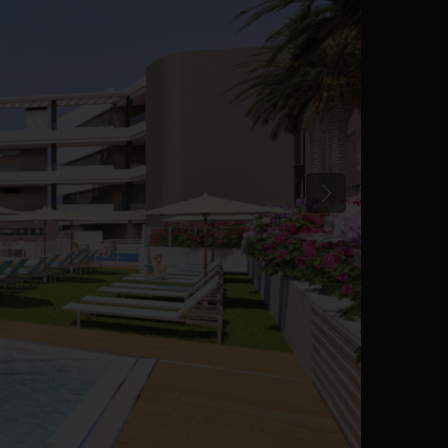
Poprzedni