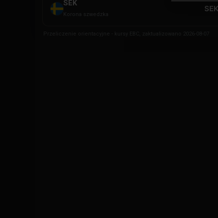
SEK
SEK
Korona szwedzka
Przeliczenie orientacyjne - kursy EBC, zaktualizowano 2026-08-07