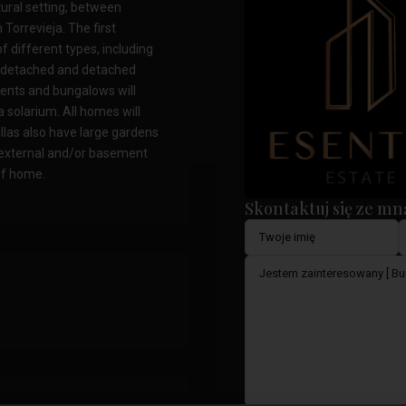
tural setting, between
Torrevieja. The first
 different types, including
i-detached and detached
ments and bungalows will
a solarium. All homes will
illas also have large gardens
ve external and/or basement
of home.
Skontaktuj się ze mn