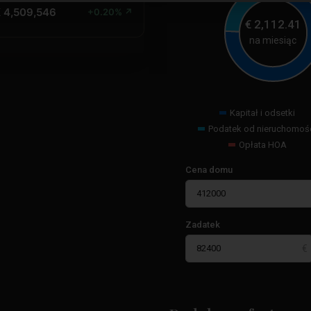
 4,509,546
+0.20% ↗
€
2,112.41
na miesiąc
Kapitał i odsetki
Podatek od nieruchomoś
Opłata HOA
Cena domu
Zadatek
Los
Altos
,