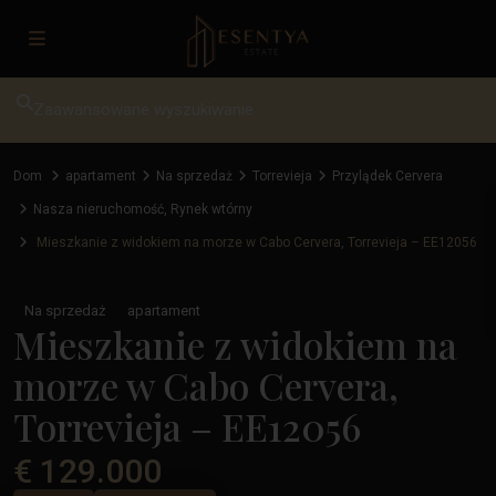
Zaawansowane wyszukiwanie
Dom
apartament
Na sprzedaż
Torrevieja
Przylądek Cervera
Nasza nieruchomość
,
Rynek wtórny
Mieszkanie z widokiem na morze w Cabo Cervera, Torrevieja – EE12056
Na sprzedaż
apartament
Mieszkanie z widokiem na
morze w Cabo Cervera,
Torrevieja – EE12056
€ 129.000