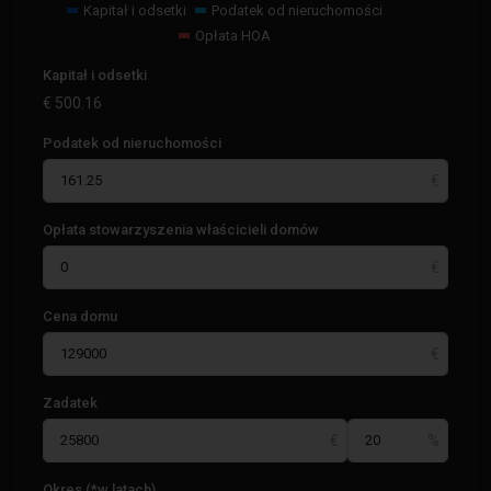
Kapitał i odsetki
Podatek od nieruchomości
Opłata HOA
Kapitał i odsetki
€
500.16
Podatek od nieruchomości
Opłata stowarzyszenia właścicieli domów
Cena domu
Zadatek
Okres (*w latach)