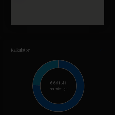
Kalkulator
€
661.41
na miesiąc