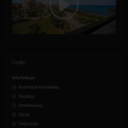
Cechy
Inne funkcje
Kuchnia amerykańska
Na plaży
Umeblowany
Garaż
Dobry stan