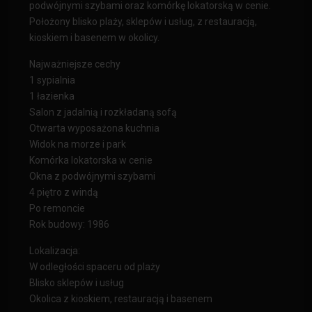
podwójnymi szybami oraz komórkę lokatorską w cenie.
Położony blisko plaży, sklepów i usług, z restauracją,
kioskiem i basenem w okolicy.
Najważniejsze cechy
1 sypialnia
1 łazienka
Salon z jadalnią i rozkładaną sofą
Otwarta wyposażona kuchnia
Widok na morze i park
Komórka lokatorska w cenie
Okna z podwójnymi szybami
4 piętro z windą
Po remoncie
Rok budowy: 1986
Lokalizacja:
W odległości spaceru od plaży
Blisko sklepów i usług
Okolica z kioskiem, restauracją i basenem