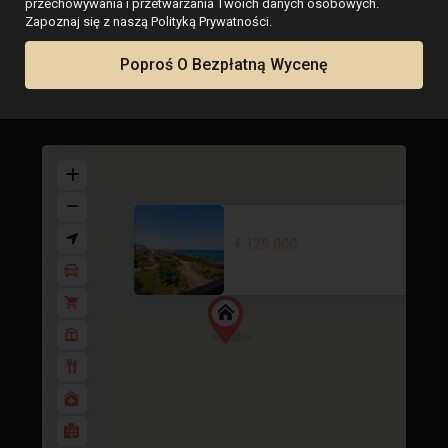
przechowywania i przetwarzania Twoich danych osobowych.
Zapoznaj się z naszą Polityką Prywatności.
Poproś O Bezpłatną Wycenę
Mapa
Sea views apartment in Cabo Ce..
€ 129.000
1 BD
1 BA
38