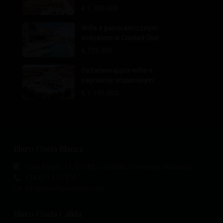
€ 1.700.000
Willa z panoramicznym
widokiem w Ciudad Que...
€ 729.000
Oszałamiająca willa o
naprawdę wspaniałym...
€ 1.195.000
Biuro Costa Blanca
Calle Mayor, 11, 03188 - La Mata, Torrevieja (Alicante)
+34 601 614 830
info@esentyaestate.com
Biuro Costa Cálida