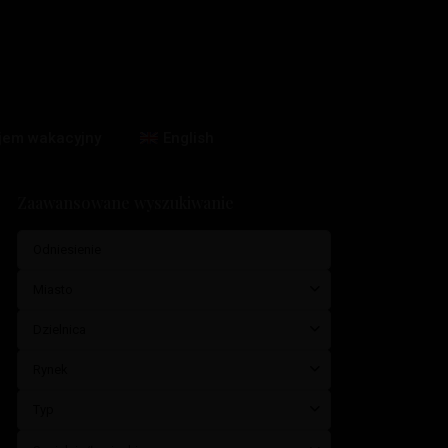
jem wakacyjny
English
Zaawansowane wyszukiwanie
Miasto
Dzielnica
Rynek
Typ