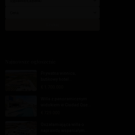
Sypialnie/Łazienki
Cena
Szukaj
Najnowsze ogłoszenie
Prywatna winnica,
butikowy hotel...
€ 1.700.000
Willa z panoramicznym
widokiem w Ciudad Que...
€ 729.000
Oszałamiająca willa o
naprawdę wspaniałym...