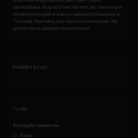
doskonała okazja zarówno jako stałe miejsce
zamieszkania, drugi dom nad morzem, jak i inwestycja o
wysokim potencjale w jednej z najlepszych lokalizacji w
Torrevieja. Skontaktuj się z nami bez zobowiązań, aby
umówić się na oglądanie nieruchomości.
Podatki i koszty
Cechy
Szczegóły zewnętrzne
Basen