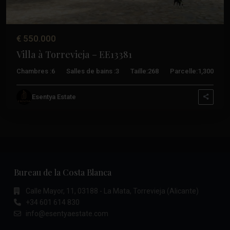
€ 550.000
Villa à Torrevieja – EE13381
Chambres :
6
Salles de bains :
3
Taille:
268
Parcelle:
1,300
Esentya Estate
Bureau de la Costa Blanca
Calle Mayor, 11, 03188 - La Mata, Torrevieja (Alicante)
+34 601 614 830
info@esentyaestate.com