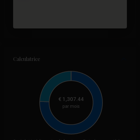
Calculatrice
€
1,307.44
par mois