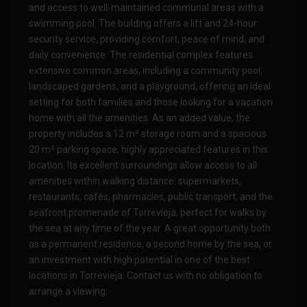
and access to well-maintained communal areas with a
swimming pool. The building offers a lift and 24-hour
security service, providing comfort, peace of mind, and
daily convenience. The residential complex features
extensive common areas, including a community pool,
landscaped gardens, and a playground, offering an ideal
setting for both families and those looking for a vacation
home with all the amenities. As an added value, the
property includes a 12 m² storage room and a spacious
20 m² parking space, highly appreciated features in this
location. Its excellent surroundings allow access to all
amenities within walking distance: supermarkets,
restaurants, cafés, pharmacies, public transport, and the
seafront promenade of Torrevieja, perfect for walks by
the sea at any time of the year. A great opportunity both
as a permanent residence, a second home by the sea, or
an investment with high potential in one of the best
locations in Torrevieja. Contact us with no obligation to
arrange a viewing.