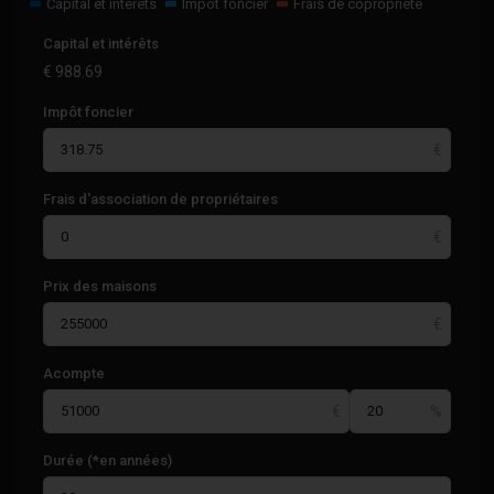
Capital et intérêts
Impôt foncier
Frais de copropriété
Capital et intérêts
€
988.69
Impôt foncier
Frais d'association de propriétaires
Prix des maisons
Acompte
Durée (*en années)