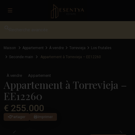
Recherche avancée
Maison
Appartement
À vendre
Torrevieja
Los Frutales
Seconde main
Appartement à Torrevieja – EE12260
À vendre
Appartement
Appartement à Torrevieja –
EE12260
€ 255.000
Partager
Imprimer