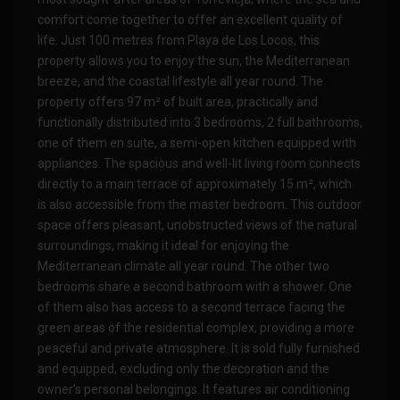
comfort come together to offer an excellent quality of
life. Just 100 metres from Playa de Los Locos, this
property allows you to enjoy the sun, the Mediterranean
breeze, and the coastal lifestyle all year round. The
property offers 97 m² of built area, practically and
functionally distributed into 3 bedrooms, 2 full bathrooms,
one of them en suite, a semi-open kitchen equipped with
appliances. The spacious and well-lit living room connects
directly to a main terrace of approximately 15 m², which
is also accessible from the master bedroom. This outdoor
space offers pleasant, unobstructed views of the natural
surroundings, making it ideal for enjoying the
Mediterranean climate all year round. The other two
bedrooms share a second bathroom with a shower. One
of them also has access to a second terrace facing the
green areas of the residential complex, providing a more
peaceful and private atmosphere. It is sold fully furnished
and equipped, excluding only the decoration and the
owner’s personal belongings. It features air conditioning