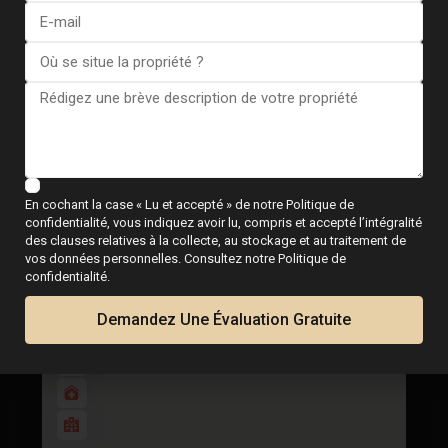
Carte
En cochant la case « Lu et accepté » de notre Politique de
Apartment in Torrevieja – EE12...
confidentialité, vous indiquez avoir lu, compris et accepté l’intégralité
€ 255.000
des clauses relatives à la collecte, au stockage et au traitement de
vos données personnelles. Consultez notre Politique de
3 BD
2 BA
93
confidentialité.
Demandez Une Évaluation Gratuite