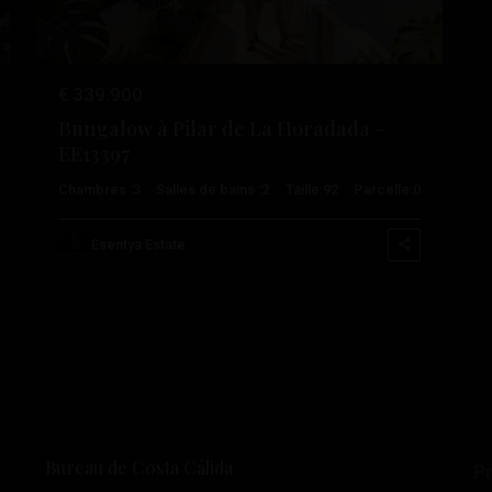
€ 339.900
Bungalow à Pilar de La Horadada –
EE13397
Chambres :
3
Salles de bains :
2
Taille:
92
Parcelle:
0
Esentya Estate
Bureau de Costa Cálida
Pr