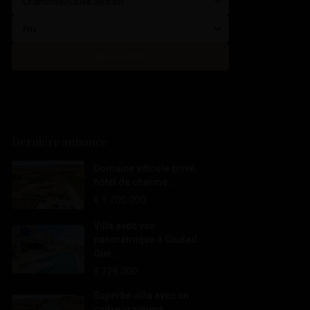
Chambres/Salles de bain
Prix
Recherche
Dernière annonce
Domaine viticole privé,
hôtel de charme...
€ 1.700.000
Villa avec vue
panoramique à Ciudad
Que...
€ 729.000
Superbe villa avec un
cadre vraiment