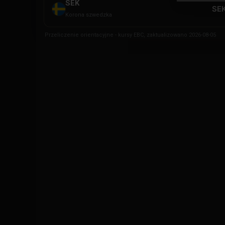
SEK
SEK
Korona szwedzka
Przeliczenie orientacyjne - kursy EBC, zaktualizowano 2026-08-05