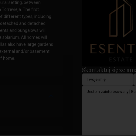
tural setting, between
Torrevieja. The first
 different types, including
i-detached and detached
ments and bungalows will
a solarium. All homes will
illas also have large gardens
ve external and/or basement
of home.
Skontaktuj się ze mn