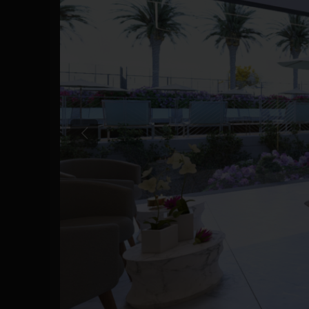
Poprzedni