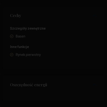
Cechy
Szczegóły zewnętrzne
Basen
Inne funkcje
Rynek pierwotny
Oszczędność energii