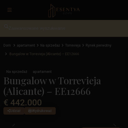
Zaawansowane wyszukiwanie
Dom
apartament
Na sprzedaż
Torrevieja
Rynek pierwotny
Bungalow w Torrevieja (Alicante) – EE12666
Na sprzedaż
apartament
Bungalow w Torrevieja
(Alicante) – EE12666
€ 442.000
Udział
Wydrukować