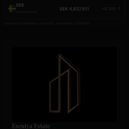
SEK
SEK 4,837,911
+0.20% ↗
Corona sueca
Conversión orientativa - tipos BCE, actualizado 2026-08-07
Esentya Estate