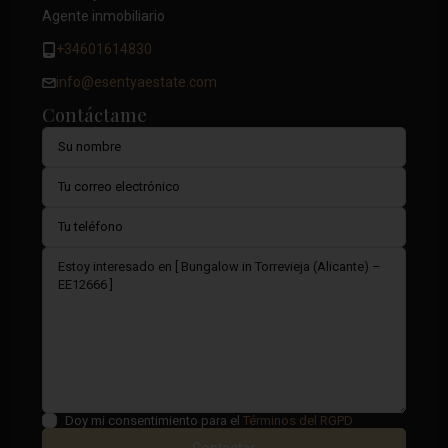
Agente inmobiliario
+34601614830
info@esentyaestate.com
Contáctame
Doy mi consentimiento para el
Términos del RGPD