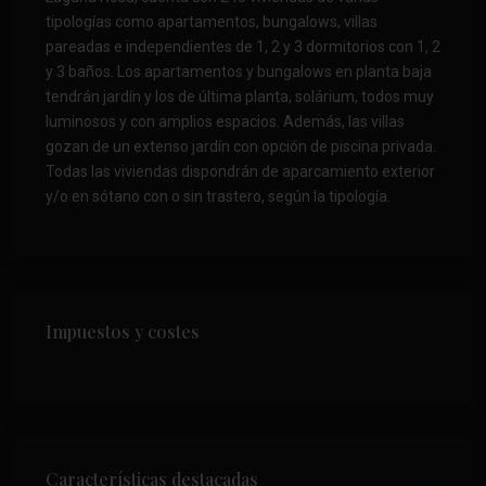
tipologías como apartamentos, bungalows, villas
pareadas e independientes de 1, 2 y 3 dormitorios con 1, 2
y 3 baños. Los apartamentos y bungalows en planta baja
tendrán jardín y los de última planta, solárium, todos muy
luminosos y con amplios espacios. Además, las villas
gozan de un extenso jardín con opción de piscina privada.
Todas las viviendas dispondrán de aparcamiento exterior
y/o en sótano con o sin trastero, según la tipología.
Impuestos y costes
Características destacadas