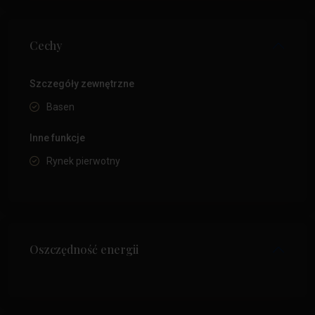
Cechy
Szczegóły zewnętrzne
Basen
Inne funkcje
Rynek pierwotny
Oszczędność energii