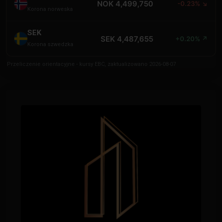
NOK 4,499,750
-0.23% ↘
Korona norweska
SEK
SEK 4,487,655
+0.20% ↗
Korona szwedzka
Przeliczenie orientacyjne - kursy EBC, zaktualizowano 2026-08-07