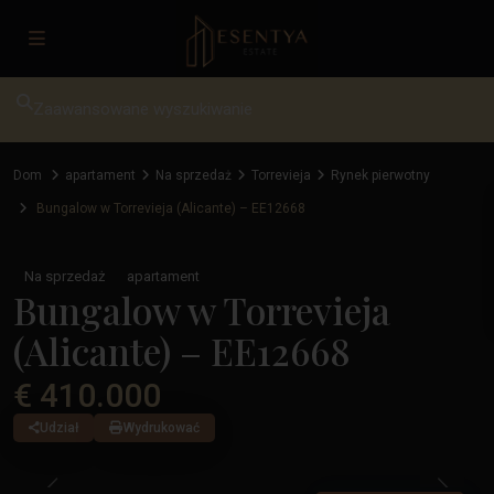
Zaawansowane wyszukiwanie
Dom
apartament
Na sprzedaż
Torrevieja
Rynek pierwotny
Bungalow w Torrevieja (Alicante) – EE12668
Na sprzedaż
apartament
Bungalow w Torrevieja
(Alicante) – EE12668
€ 410.000
Udział
Wydrukować