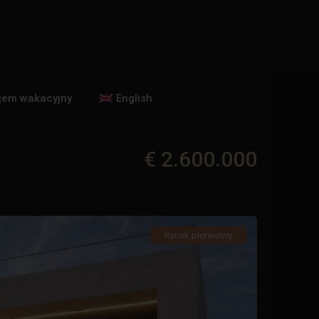
jem wakacyjny
English
€ 2.600.000
Rynek pierwotny