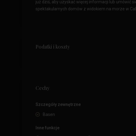
już dziś, aby uzyskać więcej informacji lub umówić s
spektakularnych domów z widokiem na morze w Cala
Podatki i koszty
Cechy
Szczegóły zewnętrzne
Basen
Inne funkcje