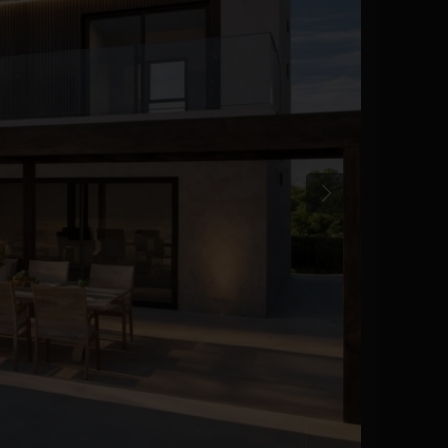
Poprzedni