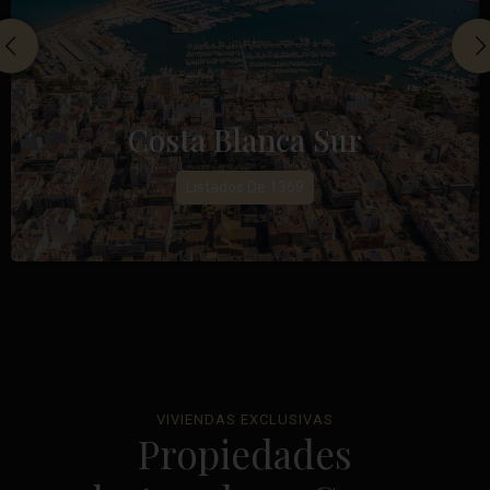
Costa Blanca Sur
Listados De 1369
VIVIENDAS EXCLUSIVAS
Propiedades