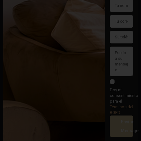
Doy mi
consentimiento
para el
Términos del
RGPD
Enviar
Mensaje