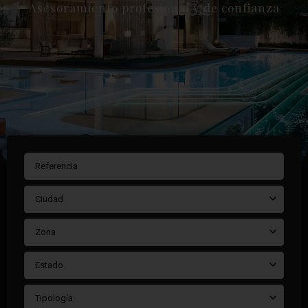
Asesoramiento profesional y de confianza
Ciudad
Zona
Estado
Tipología