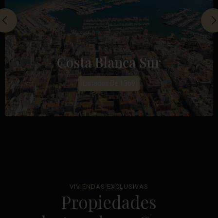
Costa Blanca Sur
Listados De 1369
VIVIENDAS EXCLUSIVAS
Propiedades