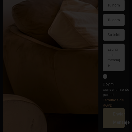
Doy mi
consentimiento
para el
Términos del
RGPD
Enviar
Mensaje