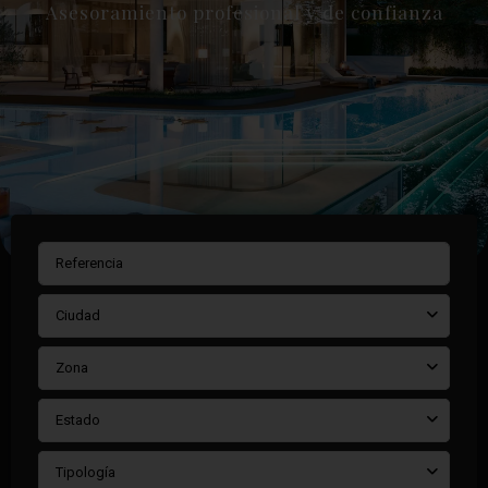
Asesoramiento profesional y de confianza
Ciudad
Zona
Estado
Tipología