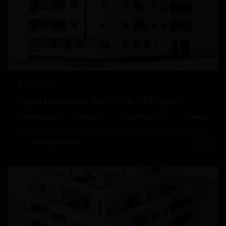
Anterior
Próximo
€ 225.000
Apartamento en Torrevieja – EE13426
Dormitorios
2
Baños
1
Superficie:
61
Trama:
0
Centro
,
Esentya Estate
Torrevieja
Obra Nueva