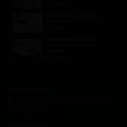
€ 1.700.000
Villa con vistas panorámicas
en Ciudad Que...
€ 729.000
Impresionante villa con una
ubicación verdaderamente
magnífica...
€ 1.195.000
Oficina Costa Blanca
Calle Mayor, 11, 03188 - La Mata, Torrevieja (Alicante)
+34 601 614 830
info@esentyaestate.com
Oficina Costa Cálida