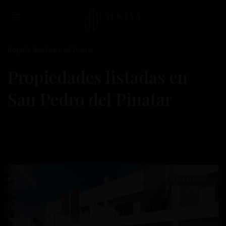
Hogar
San Pedro del Pinatar
Propiedades listadas en
San Pedro del Pinatar
Pueblo
,
San
Pedro
Lo más nuevo primero
del
Pinatar
Obra Nueva