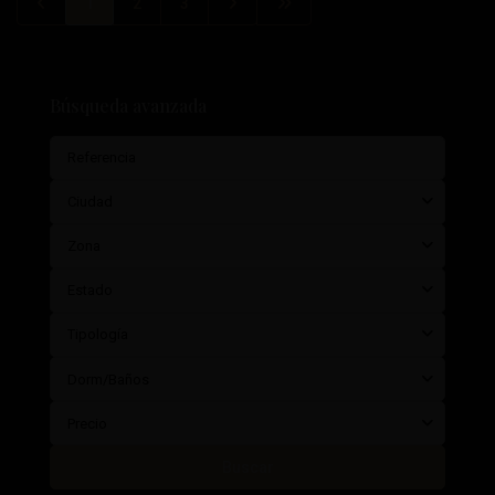
1
2
3
Búsqueda avanzada
Ciudad
Zona
Estado
Tipología
Dorm/Baños
Precio
Buscar