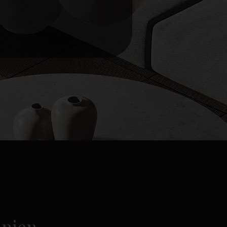
anien