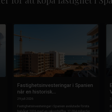
Fastighetsinvesteringar i Spanien
når en historisk...
V
29 juli 2026
2
Fastighetsinvesteringar i Spanien avslutade första
E
halvåret 2026 med en rekordsiffra: 12,034 miljarder
E