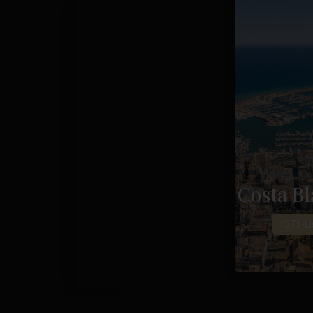
Costa Bl
1371-Li