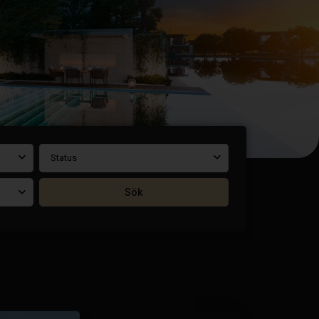
Status
Sök