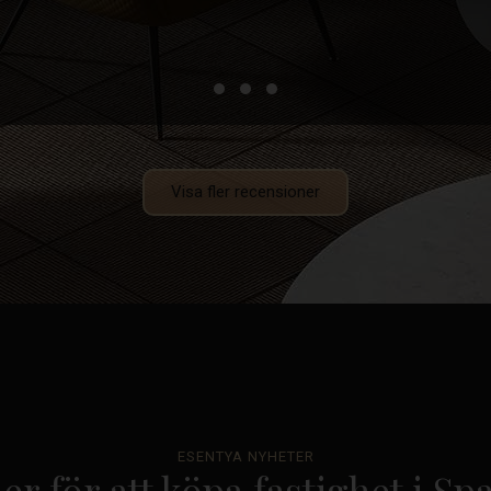
Visa fler recensioner
ESENTYA NYHETER
er för att köpa fastighet i Sp