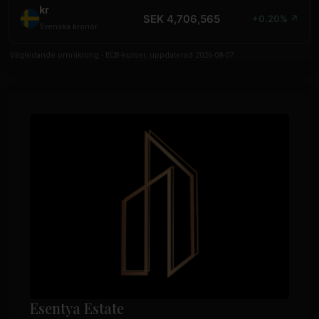
kr
SEK 4,706,565
+0.20% ↗
Svenska kronor
Vägledande omräkning - ECB-kurser, uppdaterad 2026-08-07
Esentya Estate