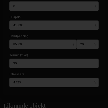
Huspris
Handpenning
Termin (*i år)
Intressera
Liknande objekt