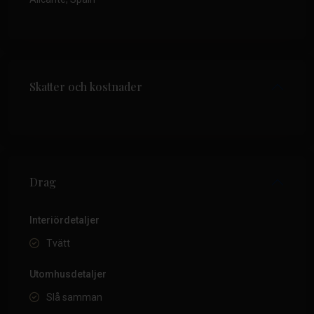
Skatter och kostnader
Drag
Interiördetaljer
Tvätt
Utomhusdetaljer
Slå samman