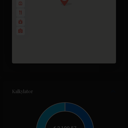
Kalkylator
€
2,199.57