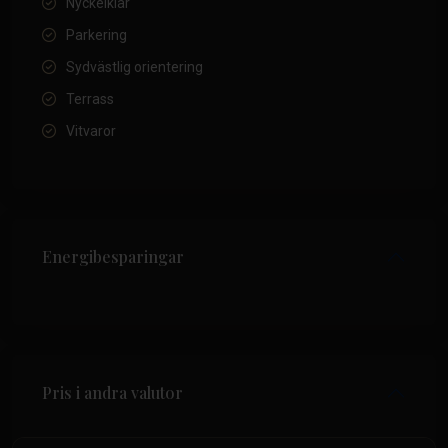
Nyckelklar
Parkering
Sydvästlig orientering
Terrass
Vitvaror
Energibesparingar
Pris i andra valutor