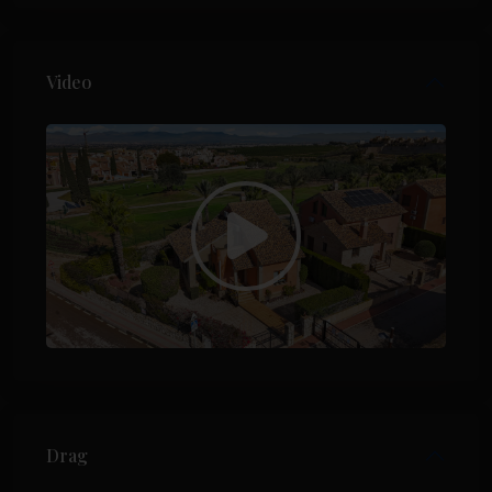
Video
Drag