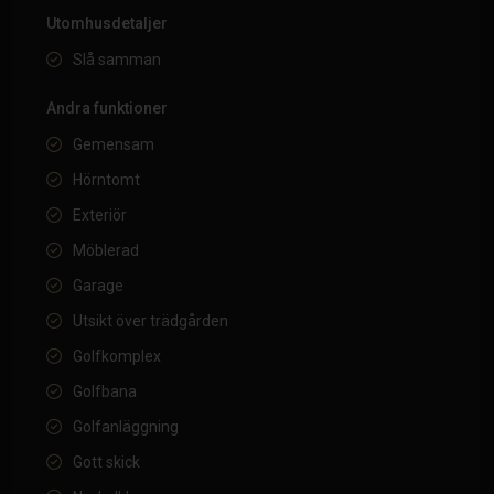
Utomhusdetaljer
Slå samman
Andra funktioner
Gemensam
Hörntomt
Exteriör
Möblerad
Garage
Utsikt över trädgården
Golfkomplex
Golfbana
Golfanläggning
Gott skick