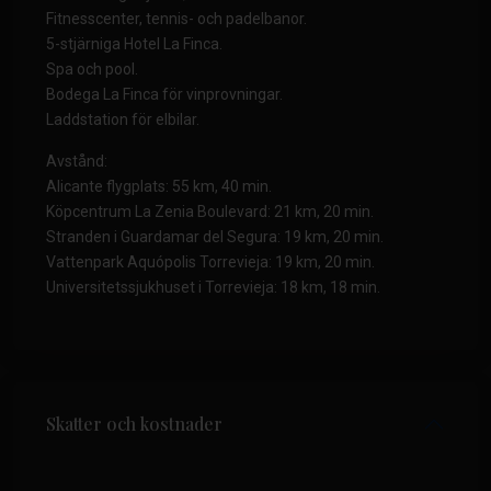
Fitnesscenter, tennis- och padelbanor.
5-stjärniga Hotel La Finca.
Spa och pool.
Bodega La Finca för vinprovningar.
Laddstation för elbilar.
Avstånd:
Alicante flygplats: 55 km, 40 min.
Köpcentrum La Zenia Boulevard: 21 km, 20 min.
Stranden i Guardamar del Segura: 19 km, 20 min.
Vattenpark Aquópolis Torrevieja: 19 km, 20 min.
Universitetssjukhuset i Torrevieja: 18 km, 18 min.
Skatter och kostnader