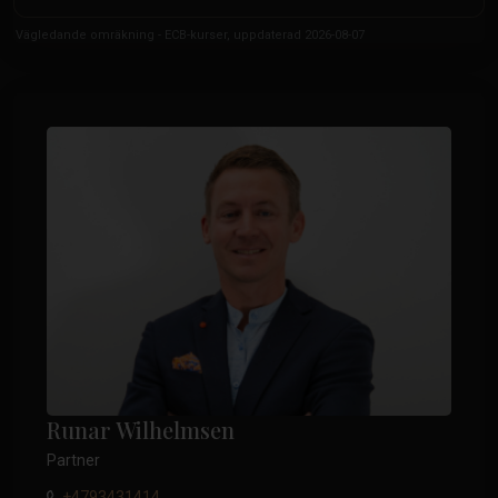
Vägledande omräkning - ECB-kurser, uppdaterad 2026-08-07
Runar Wilhelmsen
Partner
+4793431414