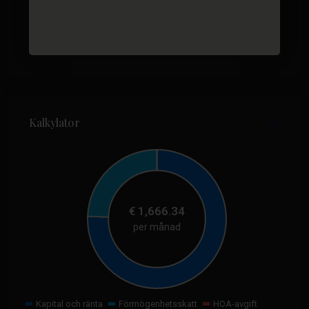
Kalkylator
€
1,666.34
per månad
Kapital och ränta
Förmögenhetsskatt
HOA-avgift