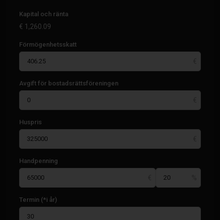
Kapital och ränta
€
1,260.09
Förmögenhetsskatt
Avgift för bostadsrättsföreningen
Huspris
Handpenning
Termin (*i år)