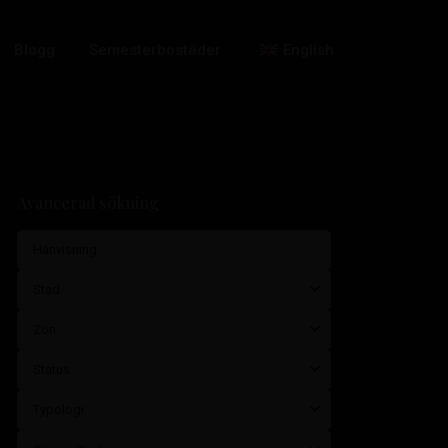
Blogg
Semesterbostäder
English
Avancerad sökning
Stad
Zon
Status
Typologi