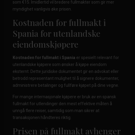
som €15. Imidlertid vil bredere fullmakter som gir mer
myndighet vanligvis øke prisen.
Kostnaden for fullmakt i
Spania for utenlandske
eiendomskjøpere
Kostnaden for fullmakt i Spania
er spesielt relevant for
utenlandske kjøpere som ønsker å kjøpe eiendom
eksternt. Dette juridiske dokumentet gir en advokat eller
betrodd representant mulighet til å signere dokumenter,
administrere betalinger og fullføre kjøpet på dine vegne.
For mange internasjonale kjøpere er bruk av en spansk
fullmakt for utlendinger den mest effektive måten å
unngå flere reiser, samtidig som man sikrer at
transaksjonen håndteres riktig.
Prisen på fullmakt avhenger