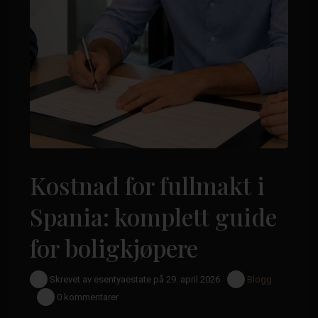
Kostnad for fullmakt i
Spania: komplett guide
for boligkjøpere
Skrevet av esentyaestate på 29. april 2026
Blogg
0 kommentarer