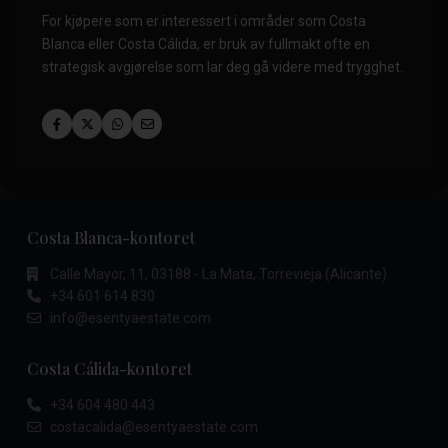
For kjøpere som er interessert i områder som Costa
Blanca eller Costa Cálida, er bruk av fullmakt ofte en
strategisk avgjørelse som lar deg gå videre med trygghet.
Costa Blanca-kontoret
Calle Mayor, 11, 03188 - La Mata, Torrevieja (Alicante)
+34 601 614 830
info@esentyaestate.com
Costa Cálida-kontoret
+34 604 480 443
costacalida@esentyaestate.com