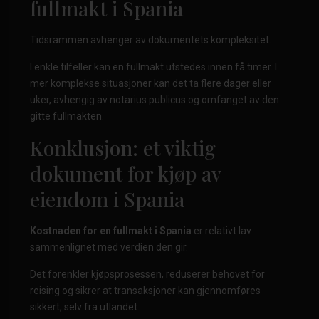
fullmakt i Spania
Tidsrammen avhenger av dokumentets kompleksitet.
I enkle tilfeller kan en fullmakt utstedes innen få timer. I
mer komplekse situasjoner kan det ta flere dager eller
uker, avhengig av notarius publicus og omfanget av den
gitte fullmakten.
Konklusjon: et viktig
dokument for kjøp av
eiendom i Spania
Kostnaden for en fullmakt i Spania
er relativt lav
sammenlignet med verdien den gir.
Det forenkler kjøpsprosessen, reduserer behovet for
reising og sikrer at transaksjoner kan gjennomføres
sikkert, selv fra utlandet.