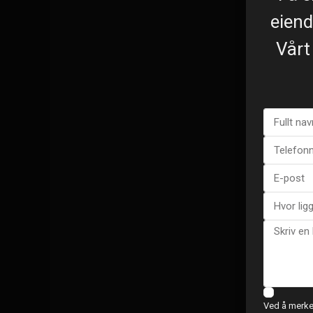
eiend
Vårt
Ved å merke 