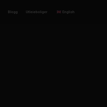
Blogg
Utleieboliger
English