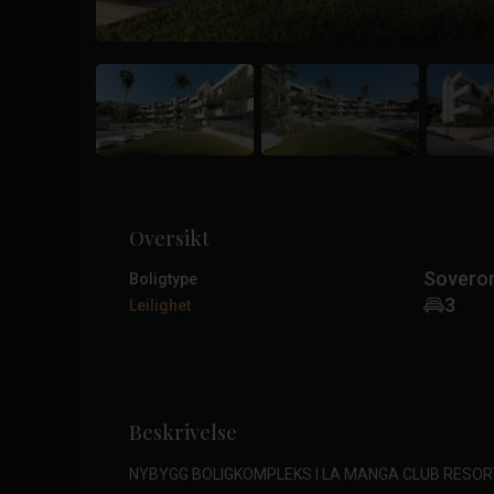
Oversikt
Sovero
Boligtype
3
Leilighet
Beskrivelse
NYBYGG BOLIGKOMPLEKS I LA MANGA CLUB RESOR