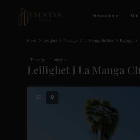
Eiendommer
Om 
Hjem
Leilighet
Til salgs
La Manga-klubben
Nybygg
Til salgs
Leilighet
Leilighet i La Manga C