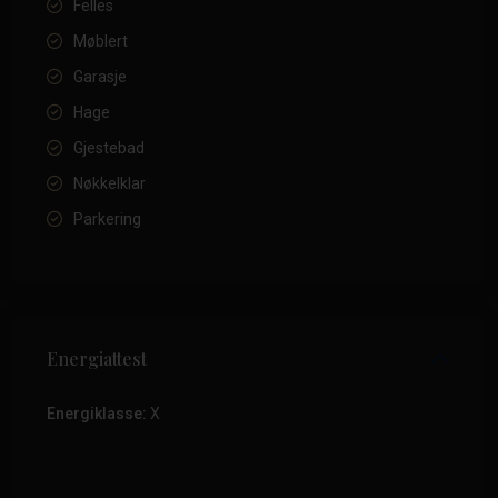
Felles
Møblert
Garasje
Hage
Gjestebad
Nøkkelklar
Parkering
Energiattest
Energiklasse:
X