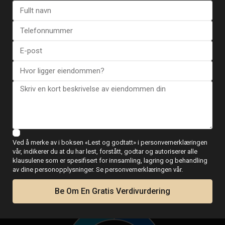
Ved å merke av i boksen «Lest og godtatt» i personvernerklæringen
vår, indikerer du at du har lest, forstått, godtar og autoriserer alle
klausulene som er spesifisert for innsamling, lagring og behandling
av dine personopplysninger. Se personvernerklæringen vår.
Lånekalkulator
Be Om En Gratis Verdivurdering