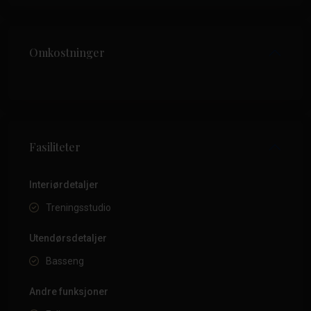
Omkostninger
Fasiliteter
Interiørdetaljer
Treningsstudio
Utendørsdetaljer
Basseng
Andre funksjoner