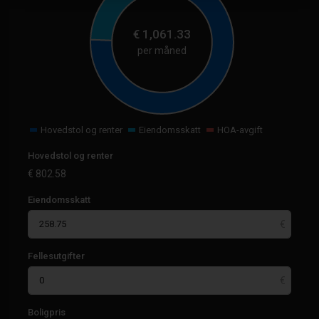
€
1,061.33
per måned
Hovedstol og renter
Eiendomsskatt
HOA-avgift
Hovedstol og renter
€
802.58
Eiendomsskatt
Fellesutgifter
Boligpris