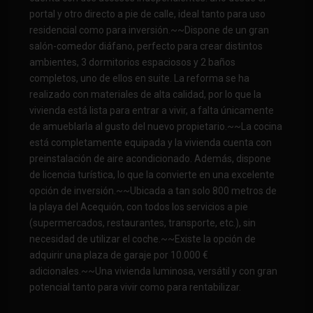
portal y otro directo a pie de calle, ideal tanto para uso
residencial como para inversión.~~Dispone de un gran
salón-comedor diáfano, perfecto para crear distintos
ambientes, 3 dormitorios espaciosos y 2 baños
completos, uno de ellos en suite. La reforma se ha
realizado con materiales de alta calidad, por lo que la
vivienda está lista para entrar a vivir, a falta únicamente
de amueblarla al gusto del nuevo propietario.~~La cocina
está completamente equipada y la vivienda cuenta con
preinstalación de aire acondicionado. Además, dispone
de licencia turística, lo que la convierte en una excelente
opción de inversión.~~Ubicada a tan solo 800 metros de
la playa del Acequión, con todos los servicios a pie
(supermercados, restaurantes, transporte, etc.), sin
necesidad de utilizar el coche.~~Existe la opción de
adquirir una plaza de garaje por 10.000 €
adicionales.~~Una vivienda luminosa, versátil y con gran
potencial tanto para vivir como para rentabilizar.