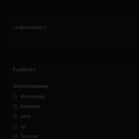
Omkostninger
Fasiliteter
Andre funksjoner
Klimaanlegg
Nøkkelklar
Løfte
Lys
Terrasse