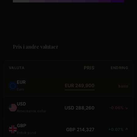
Pris i andre valutaer
PRIS
VALUTA
ENDRING
EUR
EUR 249,900
basis
Euro
USD
USD 288,260
-0.06% ↘
Amerikansk dollar
GBP
GBP 214,327
+0.07% ↗
Britisk pund