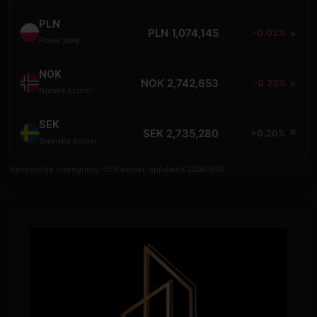
PLN
PLN 1,074,145
-0.02% ↘
Polsk zloty
NOK
NOK 2,742,653
-0.23% ↘
Norske kroner
SEK
SEK 2,735,280
+0.20% ↗
Svenske kroner
Veiledende omregning - ECB-kurser, oppdatert 2026-08-07