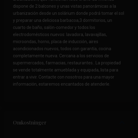
dispone de 2 balcones y unas vistas panorámicas a la
urbanización desde un solárium donde podrá tomar el sol
y preparar una deliciosa barbacoa,3 dormitorios, un
cuarto de baño, salón-comedor y todos los
electrodomésticos nuevos: lavadora, lavavajillas,
microondas, horno, placa de inducción, aires
acondicionados nuevos, todos con garantía, cocina
completamente nueva. Cercana a los servicios de
supermercados, farmacias, restaurantes.. La propiedad
se vende totalmente amueblada y equipada, lista para
entrar a vivir. Contacte con nosotros para una mayor
información, estaremos encantados de atenderle.
Omkostninger