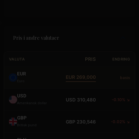
Pris i andre valutaer
PRIS
VALUTA
ENDRING
EUR
EUR 269,000
basis
Euro
USD
USD 310,480
-0.10% ↘
Amerikansk dollar
GBP
GBP 230,546
-0.02% ↘
Britisk pund