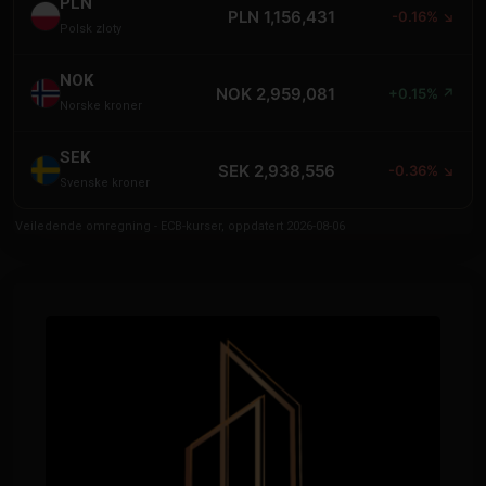
PLN
PLN 1,156,431
-0.16% ↘
Polsk zloty
NOK
NOK 2,959,081
+0.15% ↗
Norske kroner
SEK
SEK 2,938,556
-0.36% ↘
Svenske kroner
Veiledende omregning - ECB-kurser, oppdatert 2026-08-06